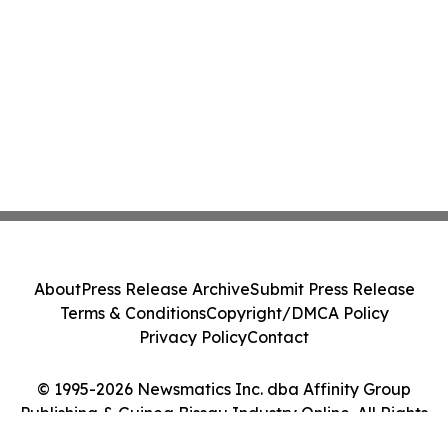
About
Press Release Archive
Submit Press Release
Terms & Conditions
Copyright/DMCA Policy
Privacy Policy
Contact
© 1995-2026 Newsmatics Inc. dba Affinity Group
Publishing & Guinea Bissau Industry Online. All Rights
Reserved.