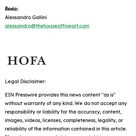
ติดต่อ:
Alessandro Gallini
alessandro@thehouseoffineart.com
Legal Disclaimer:
EIN Presswire provides this news content "as is"
without warranty of any kind. We do not accept any
responsibility or liability for the accuracy, content,
images, videos, licenses, completeness, legality, or
reliability of the information contained in this article.