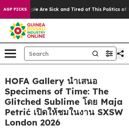
Win: “People Are Sick and Tired of This Politics of Ha
AGP PICKS
HOFA Gallery นำเสนอ
Specimens of Time: The
Glitched Sublime โดย Maja
Petrić เปิดให้ชมในงาน SXSW
London 2026