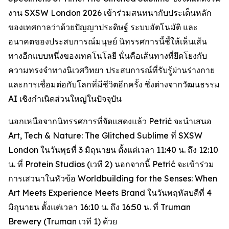
งาน SXSW London 2026 เข้าร่วมสนทนากับประเด็นหลัก
ของเทศกาลว่าด้วยปัญญาประดิษฐ์ ระบบอัตโนมัติ และ
อนาคตของประสบการณ์มนุษย์ นิทรรศการนี้ชี้ให้เห็นเส้น
ทางอีกแบบหนึ่งของเทคโนโลยี นั่นคือเส้นทางที่ยึดโยงกับ
ความทรงจำทางนิเวศวิทยา ประสบการณ์ที่รับรู้ผ่านร่างกาย
และการเชื่อมต่อกับโลกที่มีชีวิตอีกครั้ง ซึ่งต่างจากวัฒนธรรม
AI เชิงกำเนิดส่วนใหญ่ในปัจจุบัน
นอกเหนือจากนิทรรศการที่จัดแสดงแล้ว Petrić จะนำเสนอ
Art, Tech & Nature: The Glitched Sublime
ที่ SXSW
London ในวันพุธที่ 3 มิถุนายน ตั้งแต่เวลา 11:40 น. ถึง 12:10
น. ที่ Protein Studios (เวที 2) นอกจากนี้ Petrić จะเข้าร่วม
การเสวนาในหัวข้อ
Worldbuilding for the Senses: When
Art Meets Experience Meets Brand
ในวันพฤหัสบดีที่ 4
มิถุนายน ตั้งแต่เวลา 16:10 น. ถึง 16:50 น. ที่ Truman
Brewery (Truman เวที 1) ด้วย