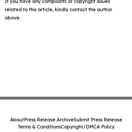
If you have any complaints or copyright issues
related to this article, kindly contact the author
above.
About
Press Release Archive
Submit Press Release
Terms & Conditions
Copyright/DMCA Policy