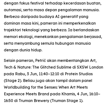
dengan fokus festival terhadap kecerdasan buatan,
automasi, serta masa depan pengalaman manusia.
Berbeza daripada budaya AI generatif yang
dominan masa kini, pameran ini memperkenalkan
trajektori teknologi yang berbeza. Ia berlandaskan
memori ekologi, menekankan pengalaman berjasad,
serta menyambung semula hubungan manusia
dengan dunia hidup.
Selain pameran, Petrić akan membentangkan
Art,
Tech & Nature: The Glitched Sublime
di SXSW London
pada Rabu, 3 Jun, 11:40–12:10 di Protein Studios
(Stage 2). Beliau juga akan tampil dalam panel
Worldbuilding for the Senses: When Art Meets
Experience Meets Brand
pada Khamis, 4 Jun, 16:10–
16:50 di Truman Brewery (Truman Stage 1).