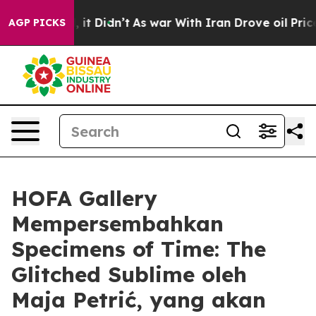
%. Well, it Didn’t
As war With Iran Drove oil Prices 
AGP PICKS
HOFA Gallery
Mempersembahkan
Specimens of Time: The
Glitched Sublime oleh
Maja Petrić, yang akan