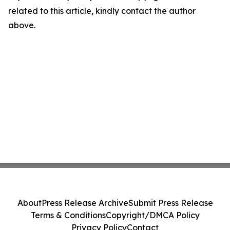
related to this article, kindly contact the author
above.
About
Press Release Archive
Submit Press Release
Terms & Conditions
Copyright/DMCA Policy
Privacy Policy
Contact