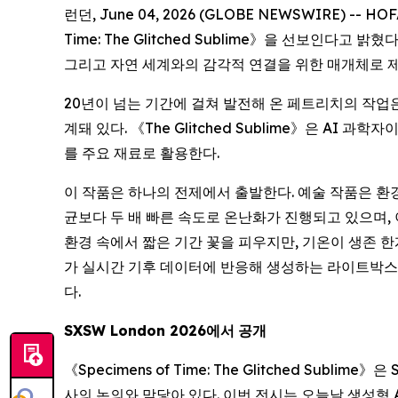
런던, June 04, 2026 (GLOBE NEWSWIRE) -- 
Time: The Glitched Sublime
》을 선보인다고 밝혔다.
그리고 자연 세계와의 감각적 연결을 위한 매개체로 
20년이 넘는 기간에 걸쳐 발전해 온 페트리치의 작업은
계돼 있다. 《The Glitched Sublime》은 AI
를 주요 재료로 활용한다.
이 작품은 하나의 전제에서 출발한다. 예술 작품은 환
균보다 두 배 빠른 속도로 온난화가 진행되고 있으며, 이
환경 속에서 짧은 기간 꽃을 피우지만, 기온이 생존 
가 실시간 기후 데이터에 반응해 생성하는 라이트박스 조각(l
다.
SXSW London 2026
에서
공개
《
Specimens of Time: The Glitched Sublime
》은 
사의 논의와 맞닿아 있다. 이번 전시는 오늘날 생성형