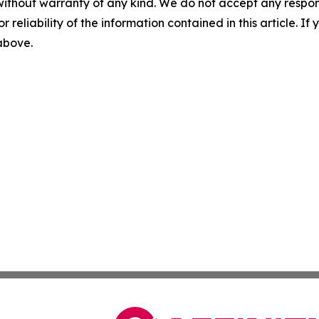
without warranty of any kind. We do not accept any responsib
r reliability of the information contained in this article. I
 above.