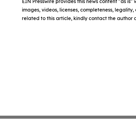
EIN Presswire provides this news content "as is" 
images, videos, licenses, completeness, legality, o
related to this article, kindly contact the author