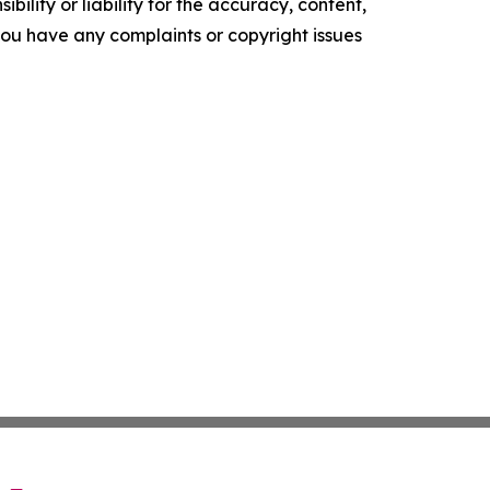
ility or liability for the accuracy, content,
f you have any complaints or copyright issues