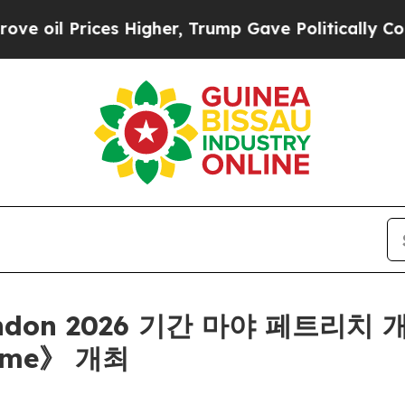
l Prices Higher, Trump Gave Politically Connect
London 2026 기간 마야 페트리치 
blime》 개최