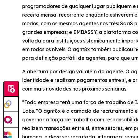
programadores de qualquer lugar publiquem e m
receita mensal recorrente enquanto estiverem e
modos, com os mesmos agentes nos três: SaaS p
grandes empresas; e EMBASSY, a plataforma co
voltada para instituições sistemicamente impo
em todos os níveis. O agnt8x também publicou h
para definição portátil de agentes, para que um
A abertura por design vai além do agente. O a
identidade e realizam pagamentos entre si, e p
com mais novidades nas próximas semanas.
"Toda empresa terá uma força de trabalho de I
Labs. "O agnt8x é a camada de recrutamento e g
governar a força de trabalho com responsabilid
realizem transações entre si, entre setores, em
humana, e deve ser recrutada, integrada, rem