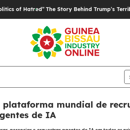
f Hatred”
The Story Behind Trump’s Terrible App
a plataforma mundial de recr
gentes de IA