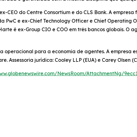
 ex-CEO do Centre Consortium e do CLS Bank. A empresa f
s da PwC e ex-Chief Technology Officer e Chief Operating 
Harte é ex-Group CIO e COO em três bancos globais. O ag
ema operacional para a economia de agentes. A empresa 
re. Assessoria jurídica: Cooley LLP (EUA) e Carey Olsen (
www.globenewswire.com/NewsRoom/AttachmentNg/9ecc1