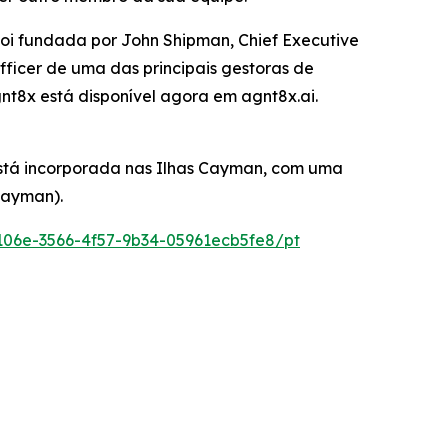
oi fundada por John Shipman, Chief Executive
Officer de uma das principais gestoras de
nt8x está disponível agora em agnt8x.ai.
está incorporada nas Ilhas Cayman, com uma
Cayman).
06e-3566-4f57-9b34-05961ecb5fe8/pt