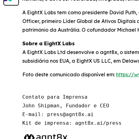
A EightX Labs tem como presidente David Puth,
Officer, primeiro Líder Global de Ativos Digitai
patrimônio da Austrália. O cofundador Michael 
Sobre a EightX Labs
A EightX Labs Ltd desenvolve o agnt8x, o sist
subsidiária nos EUA, a EightX US LLC, em Delawa
Foto deste comunicado disponível em:
https://
Contato para Imprensa

John Shipman, Fundador e CEO

E-mail: press@agnt8x.ai

Kit de imprensa: agnt8x.ai/press