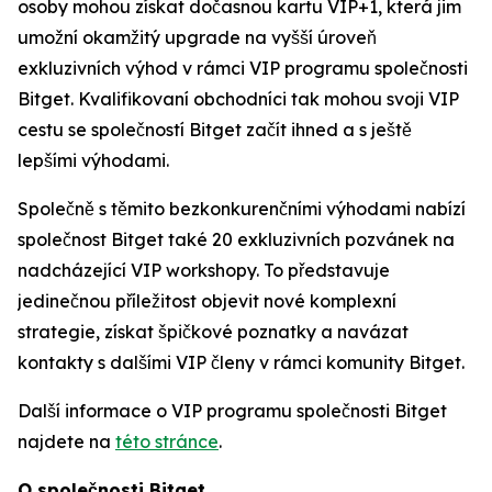
osoby mohou získat dočasnou kartu VIP+1, která jim
umožní okamžitý upgrade na vyšší úroveň
exkluzivních výhod v rámci VIP programu společnosti
Bitget. Kvalifikovaní obchodníci tak mohou svoji VIP
cestu se společností Bitget začít ihned a s ještě
lepšími výhodami.
Společně s těmito bezkonkurenčními výhodami nabízí
společnost Bitget také 20 exkluzivních pozvánek na
nadcházející VIP workshopy. To představuje
jedinečnou příležitost objevit nové komplexní
strategie, získat špičkové poznatky a navázat
kontakty s dalšími VIP členy v rámci komunity Bitget.
Další informace o VIP programu společnosti Bitget
najdete na
této stránce
.
O společnosti Bitget