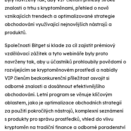
znalosti o trhu s kryptoměnami, přehled o nově
vznikajících trendech a optimalizované strategie
obchodování využívající nejnovějších nástrojů a
produktů.
Společnosti Bitget si klade za cíl zajistit prémiový
vzdělávací zážitek a tyto webináře byly proto
navrženy tak, aby u účastníků prohloubily povědomí o
rozvíjejícím se kryptoměnovém prostředí a nabídly
VIP členům bezkonkurenční příležitost osvojit si
odborné znalosti a dosáhnout efektivnějšího
obchodování. Letní program se věnuje klíčovým
oblastem, jako je optimalizace obchodních strategií
za použití pokročilých nástrojů, komplexní seznámení
s produkty pro správu prostředků, vhled do vlivu
kryptoměn na tradiční finance a odborné poradenství