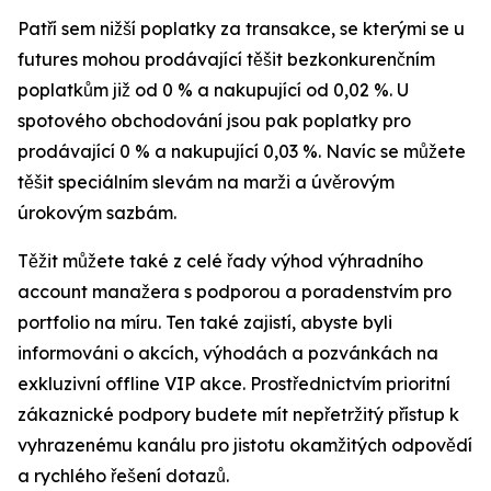
Patří sem nižší poplatky za transakce, se kterými se u
futures mohou prodávající těšit bezkonkurenčním
poplatkům již od 0 % a nakupující od 0,02 %. U
spotového obchodování jsou pak poplatky pro
prodávající 0 % a nakupující 0,03 %. Navíc se můžete
těšit speciálním slevám na marži a úvěrovým
úrokovým sazbám.
Těžit můžete také z celé řady výhod výhradního
account manažera s podporou a poradenstvím pro
portfolio na míru. Ten také zajistí, abyste byli
informováni o akcích, výhodách a pozvánkách na
exkluzivní offline VIP akce. Prostřednictvím prioritní
zákaznické podpory budete mít nepřetržitý přístup k
vyhrazenému kanálu pro jistotu okamžitých odpovědí
a rychlého řešení dotazů.