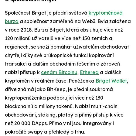
Společnost Bitget je přední světová
kryptoměnová
burza
a společnost zaměřená na Web3. Byla založena
v roce 2018. Burza Bitget, která obsluhuje více než
120 milionů uživatelů ve více než 150 zemích a
regionech, se snaží pomáhat uživatelům obchodovat
chytřeji díky své průkopnické funkci kopírování
transakcí a dalším obchodním řešením a zároveň
nabízí přístup k
cenám Bitcoinu
,
Etherea
a dalších
kryptoměn v reálném čase. Peněženka
Bitget Wallet
,
dříve známá jako BitKeep, je přední soukromá
kryptopeněženka podporující více než 130
blockchainů a miliony tokenů. Nabízí multi-chain
obchodování, staking, platby a přímý přístup k více
než 20 000 DApps. Přímo v ní jsou integrovány i
pokročilé swapy a přehledy o trhu.