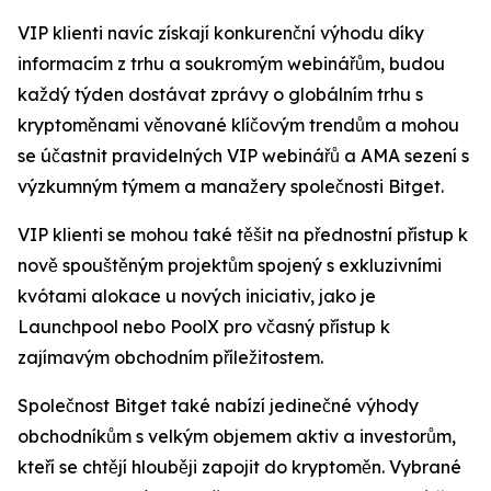
VIP klienti navíc získají konkurenční výhodu díky
informacím z trhu a soukromým webinářům, budou
každý týden dostávat zprávy o globálním trhu s
kryptoměnami věnované klíčovým trendům a mohou
se účastnit pravidelných VIP webinářů a AMA sezení s
výzkumným týmem a manažery společnosti Bitget.
VIP klienti se mohou také těšit na přednostní přístup k
nově spouštěným projektům spojený s exkluzivními
kvótami alokace u nových iniciativ, jako je
Launchpool nebo PoolX pro včasný přístup k
zajímavým obchodním příležitostem.
Společnost Bitget také nabízí jedinečné výhody
obchodníkům s velkým objemem aktiv a investorům,
kteří se chtějí hlouběji zapojit do kryptoměn. Vybrané