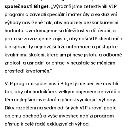
společnosti Bitget
. „Výrazně jsme zefektivnili VIP
program a zavedli speciální materiály a exkluzivní
výhody navržené tak, aby nabízely bezkonkurenční
hodnotu. Uvědomujeme si důležitost vzdělávání, a
proto se zavazujeme zajistit, aby naši VIP klienti měli
k dispozici ty nejnovější tržní informace a přístup ke
kvalitnímu školení, které jim přinese jistotu a odborné
znalosti a usnadní orientaci v neustále se měnícím
prostředí kryptoměn.“
VIP program společnosti Bitget jsme pečlivě navrhli
tak, aby obchodníkům s velkým objemem derivátů a
těm nejlepším investorům přinesl vynikající výhody.
Díky rozdělení na sedm odlišných VIP úrovní podle
objemu obchodů a výše investice nabízí program
přístup k celé řadě exkluzivních výhod.