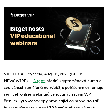
VICTORIA, Seychely, Aug. 01, 2025 (GLOBE
NEWSWIRE) --
Bitget
, přední kryptoměnová burza a
společnost zaměřená na Web3, s potěšením oznamuje
sérii pěti online webinářů věnovaných svým VIP
členům. Tyto workshopy probíhající od srpna do září
byly navrženy tak, aby VIP členům přinesly široké