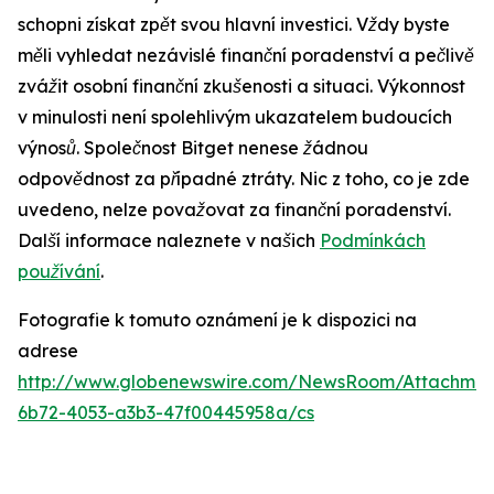
schopni získat zpět svou hlavní investici. Vždy byste
měli vyhledat nezávislé finanční poradenství a pečlivě
zvážit osobní finanční zkušenosti a situaci. Výkonnost
v minulosti není spolehlivým ukazatelem budoucích
výnosů. Společnost Bitget nenese žádnou
odpovědnost za případné ztráty. Nic z toho, co je zde
uvedeno, nelze považovat za finanční poradenství.
Další informace naleznete v našich
Podmínkách
používání
.
Fotografie k tomuto oznámení je k dispozici na
adrese
http://www.globenewswire.com/NewsRoom/Attachme
6b72-4053-a3b3-47f00445958a/cs