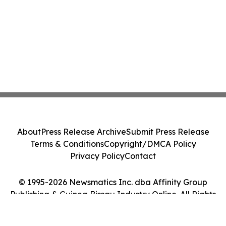
About
Press Release Archive
Submit Press Release
Terms & Conditions
Copyright/DMCA Policy
Privacy Policy
Contact
© 1995-2026 Newsmatics Inc. dba Affinity Group
Publishing & Guinea Bissau Industry Online. All Rights
Reserved.