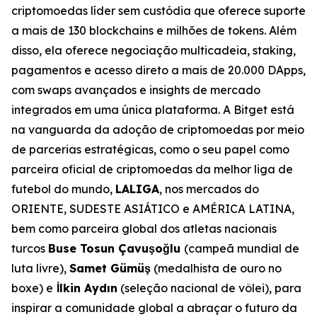
criptomoedas líder sem custódia que oferece suporte
a mais de 130 blockchains e milhões de tokens. Além
disso, ela oferece negociação multicadeia, staking,
pagamentos e acesso direto a mais de 20.000 DApps,
com swaps avançados e insights de mercado
integrados em uma única plataforma. A Bitget está
na vanguarda da adoção de criptomoedas por meio
de parcerias estratégicas, como o seu papel como
parceira oficial de criptomoedas da melhor liga de
futebol do mundo,
LALIGA
, nos mercados do
ORIENTE, SUDESTE ASIÁTICO e AMÉRICA LATINA,
bem como parceira global dos atletas nacionais
turcos
Buse Tosun Çavuşoğlu
(campeã mundial de
luta livre),
Samet Gümüş
(medalhista de ouro no
boxe) e
İlkin Aydın
(seleção nacional de vôlei), para
inspirar a comunidade global a abraçar o futuro da