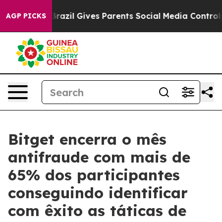
Youth
Brazil Gives Parents Social Media Controls for T
AGP PICKS
Bitget encerra o mês
antifraude com mais de
65% dos participantes
conseguindo identificar
com êxito as táticas de