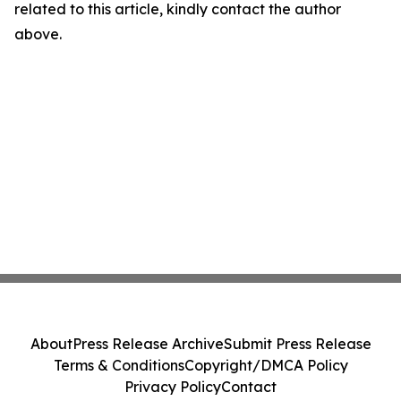
related to this article, kindly contact the author
above.
About
Press Release Archive
Submit Press Release
Terms & Conditions
Copyright/DMCA Policy
Privacy Policy
Contact