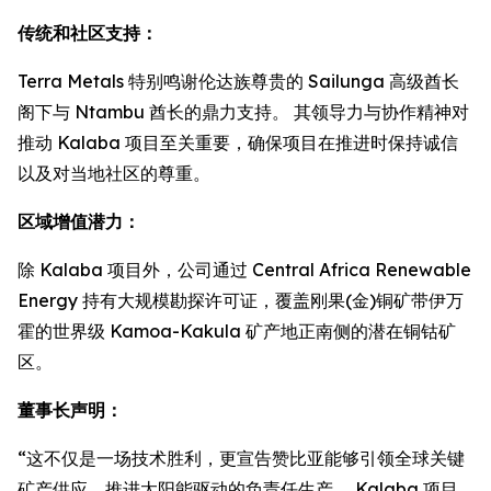
传统和社区支持：
Terra Metals 特别鸣谢伦达族尊贵的 Sailunga 高级酋长
阁下与 Ntambu 酋长的鼎力支持。 其领导力与协作精神对
推动 Kalaba 项目至关重要，确保项目在推进时保持诚信
以及对当地社区的尊重。
区域增值潜力：
除 Kalaba 项目外，公司通过 Central Africa Renewable
Energy 持有大规模勘探许可证，覆盖刚果(金)铜矿带伊万
霍的世界级 Kamoa-Kakula 矿产地正南侧的潜在铜钴矿
区。
董事长声明：
“这不仅是一场技术胜利，更宣告赞比亚能够引领全球关键
矿产供应，推进太阳能驱动的负责任生产。 Kalaba 项目