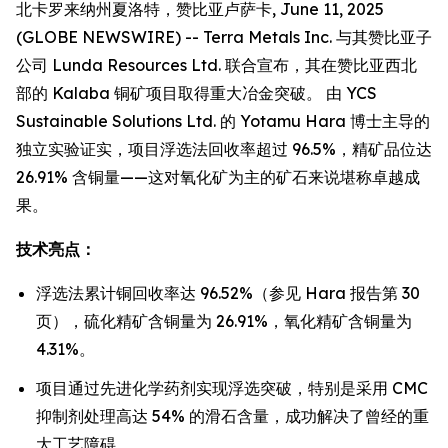
北卡罗来纳州夏洛特，赞比亚卢萨卡, June 11, 2025
(GLOBE NEWSWIRE) -- Terra Metals Inc. 与其赞比亚子
公司 Lunda Resources Ltd. 联合宣布，其在赞比亚西北
部的 Kalaba 铜矿项目取得重大冶金突破。 由 YCS
Sustainable Solutions Ltd. 的 Yotamu Hara 博士主导的
独立实验证实，项目浮选法回收率超过 96.5%，精矿品位达
26.91% 含铜量——这对氧化矿为主的矿石来说堪称卓越成
果。
技术亮点：
浮选法累计铜回收率达 96.52%（参见 Hara 报告第 30
页），硫化精矿含铜量为 26.91%，氧化精矿含铜量为
4.31%。
项目通过先进化学药剂实现浮选突破，特别是采用 CMC
抑制剂处理高达 54% 的滑石含量，成功解决了曾经的重
大工艺障碍。