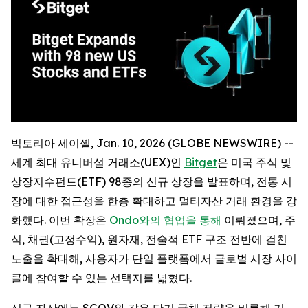
빅토리아 세이셸, Jan. 10, 2026 (GLOBE NEWSWIRE) --
세계 최대 유니버설 거래소(UEX)인
Bitget
은 미국 주식 및
상장지수펀드(ETF) 98종의 신규 상장을 발표하며, 전통 시
장에 대한 접근성을 한층 확대하고 멀티자산 거래 환경을 강
화했다. 이번 확장은
Ondo와의 협업을 통해
이뤄졌으며, 주
식, 채권(고정수익), 원자재, 전술적 ETF 구조 전반에 걸친
노출을 확대해, 사용자가 단일 플랫폼에서 글로벌 시장 사이
클에 참여할 수 있는 선택지를 넓혔다.
신규 자산에는 SGOV와 같은 단기 국채 전략을 비롯해 기