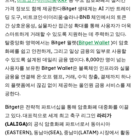
가격 정보도 함께 제공한다Bitget 생태계는 AI 기반 트레이
딩 도구, 비트코인·이더리움·솔라나·BNB 체인에서의 토큰
간 상호운용성, 실물자산 접근성 확대를 통해 사용자가 더욱
스마트하게 거래할 수 있도록 지원하는 데 주력하고 있다.
탈중앙화 영역에서는 Bitget 월렛(
Bitget Wallet
)이 암호
화폐를 쉽고 안전하게, 그리고 일상 금융의 일부로 사용할
수 있도록 설계된 데일리 금융 앱이다. 8,000만 명이 넘는
사용자를 보유한 Bitget Wallet은 블록체인 인프라와 실물
금융을 연결해 온·오프 램프, 거래, 수익 창출, 결제까지 하나
의 플랫폼에서 끊김 없이 제공하는 올인원 금융 서비스를 제
공한다.
Bitget은 전략적 파트너십을 통해 암호화폐 대중화를 이끌
고 있다. 대표적으로 세계 최고 축구 리그인
라리가
(LALIGA)
의 공식 암호화폐 파트너로서 동아시아
(EASTERN), 동남아(SEA), 중남미(LATAM) 시장에서 활동