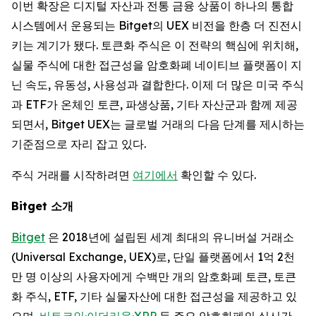
이번 확장은 디지털 자산과 전통 금융 상품이 하나의 통합
시스템에서 운용되는 Bitget의 UEX 비전을 한층 더 진전시
키는 계기가 됐다. 토큰화 주식은 이 전략의 핵심에 위치해,
실물 주식에 대한 접근성을 암호화폐 네이티브 플랫폼이 지
닌 속도, 유동성, 사용성과 결합한다. 이제 더 많은 미국 주식
과 ETF가 온체인 토큰, 파생상품, 기타 자산군과 함께 제공
되면서, Bitget UEX는 글로벌 거래의 다음 단계를 제시하는
기준점으로 자리 잡고 있다.
주식 거래를 시작하려면
여기에서
확인할 수 있다.
Bitget
소개
Bitget
은 2018년에 설립된 세계 최대의 유니버설 거래소
(Universal Exchange, UEX)로, 단일 플랫폼에서 1억 2천
만 명 이상의 사용자에게 수백만 개의 암호화폐 토큰, 토큰
화 주식, ETF, 기타 실물자산에 대한 접근성을 제공하고 있
으며,
비트코인
·
이더리움
·
XRP
등 주요 암호화폐의 실시간