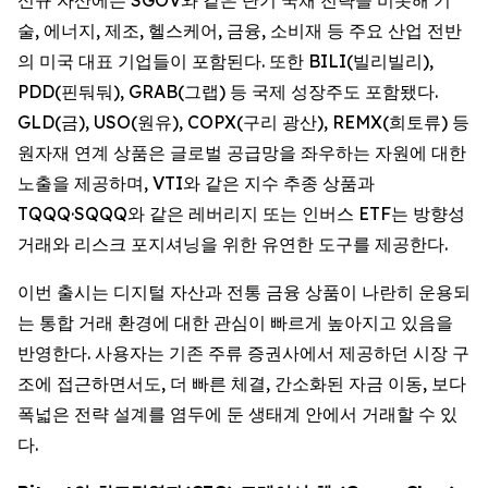
술, 에너지, 제조, 헬스케어, 금융, 소비재 등 주요 산업 전반
의 미국 대표 기업들이 포함된다. 또한 BILI(빌리빌리),
PDD(핀둬둬), GRAB(그랩) 등 국제 성장주도 포함됐다.
GLD(금), USO(원유), COPX(구리 광산), REMX(희토류) 등
원자재 연계 상품은 글로벌 공급망을 좌우하는 자원에 대한
노출을 제공하며, VTI와 같은 지수 추종 상품과
TQQQ·SQQQ와 같은 레버리지 또는 인버스 ETF는 방향성
거래와 리스크 포지셔닝을 위한 유연한 도구를 제공한다.
이번 출시는 디지털 자산과 전통 금융 상품이 나란히 운용되
는 통합 거래 환경에 대한 관심이 빠르게 높아지고 있음을
반영한다. 사용자는 기존 주류 증권사에서 제공하던 시장 구
조에 접근하면서도, 더 빠른 체결, 간소화된 자금 이동, 보다
폭넓은 전략 설계를 염두에 둔 생태계 안에서 거래할 수 있
다.