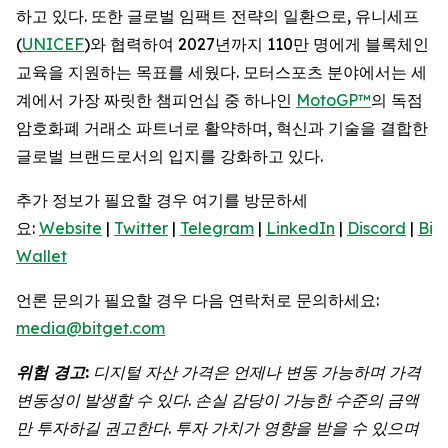
하고 있다. 또한 글로벌 임팩트 전략의 일환으로, 유니세프
(
UNICEF
)와 협력하여 2027년까지 110만 명에게 블록체인
교육을 지원하는 목표를 세웠다. 모터스포츠 분야에서는 세
계에서 가장 짜릿한 챔피언십 중 하나인
MotoGP™
의 독점
암호화폐 거래소 파트너로 활약하며, 혁신과 기술을 결합한
글로벌 브랜드로서의 입지를 강화하고 있다.
추가 정보가 필요할 경우 여기를 방문하세
요:
Website
|
Twitter
|
Telegram
|
LinkedIn
|
Discord
|
Bit
Wallet
언론 문의가 필요할 경우 다음 연락처로 문의하세요:
media@bitget.com
위험 경고:
디지털 자산 가격은 언제나 변동 가능하며 가격
변동성이 발생할 수 있다. 손실 감당이 가능한 수준의 금액
만 투자하길 권고한다. 투자 가치가 영향을 받을 수 있으며