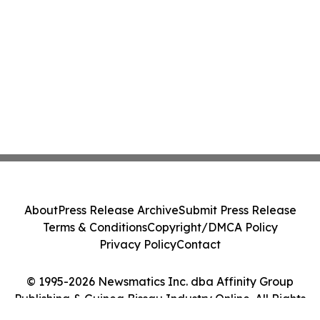
About
Press Release Archive
Submit Press Release
Terms & Conditions
Copyright/DMCA Policy
Privacy Policy
Contact
© 1995-2026 Newsmatics Inc. dba Affinity Group
Publishing & Guinea Bissau Industry Online. All Rights
Reserved.