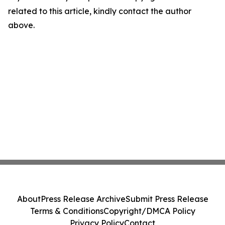
related to this article, kindly contact the author
above.
About
Press Release Archive
Submit Press Release
Terms & Conditions
Copyright/DMCA Policy
Privacy Policy
Contact