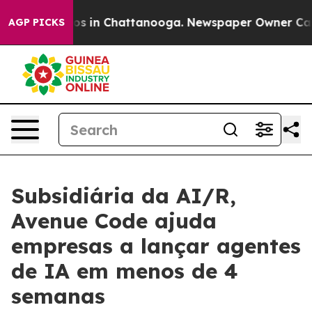
lapse
Chaos in Chattanooga. Newspaper Owner Calls th
AGP PICKS
Subsidiária da AI/R,
Avenue Code ajuda
empresas a lançar agentes
de IA em menos de 4
semanas