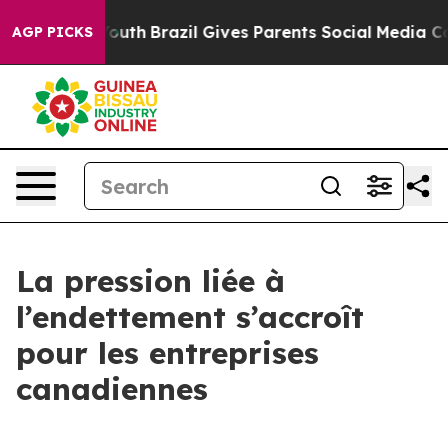
rms to Youth
Brazil Gives Parents Social Media Controls
AGP PICKS
La pression liée à
l’endettement s’accroît
pour les entreprises
canadiennes