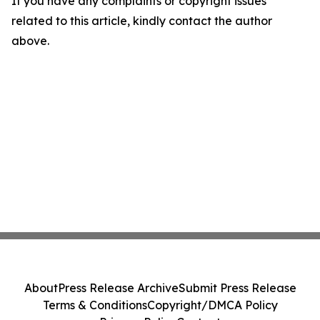
If you have any complaints or copyright issues
related to this article, kindly contact the author
above.
About
Press Release Archive
Submit Press Release
Terms & Conditions
Copyright/DMCA Policy