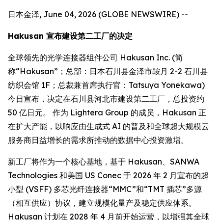
日本金泽, June 04, 2026 (GLOBE NEWSWIRE) --
Hakusan 宣布建设第二工厂的决定
全球领先的光学连接器组件公司 Hakusan Inc. (简
称“Hakusan”；总部：日本石川县金泽市鞍月 2-2 石川县
纺织会馆 1F；总裁兼首席执行官：Tatsuya Yonekawa)
今日宣布，决定在石川县河北市建设第二工厂，总投资约
50 亿日元。 作为 Lightera Group 的成员，Hakusan 正
在扩大产能，以响应由生成式 AI 的普及和全球超大规模云
服务商日益增长的需求所推动的数据中心投资激增。
新工厂将作为一个核心基地，基于 Hakusan、SANWA
Technologies 和美国 US Conec 于 2026 年 2 月宣布的超
小型 (VSFF) 多芯光纤连接器“MMC”和“TMT 插芯”多源
（相互供应）协议，建立规模化量产及稳定供应体系。
Hakusan 计划在 2028 年 4 月前开始运营，以增强其全球