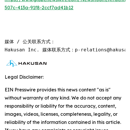
507c-413a-91f8-2ccf7ad41b12
媒体 / 公关联系方式：

Hakusan Inc. 媒体联系方式：p-relations@hakusan
Legal Disclaimer:
EIN Presswire provides this news content "as is"
without warranty of any kind. We do not accept any
responsibility or liability for the accuracy, content,
images, videos, licenses, completeness, legality, or
reliability of the information contained in this article.