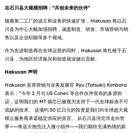
在石川县大规模招聘：“共创未来的伙伴”
随着第二工厂的设立和业务的快速扩张，Hakusan 将以石
川县为中心大幅加强招聘，涵盖制造、研发、市场营销与销
售以及企业职能等多个领域。
作为先进制造商在全球运营的同时，Hakusan 将扎根于石
川县，为地区经济振兴和创造就业做出贡献。
Hakusan 声明
Hakusan 首席营销与业务发展官 Ryu (Tatsuki) Kimbara
表示：“今年 2 月与 US Conec 等合作伙伴宣布的多源协
议，证明我们的 MT 插芯已被视为支持下一代全球标准不可
或缺的技术。 这项约 50 亿日元的投资是我们向全球超大规
模云服务商承诺稳定供应的宣言。 从石川县河北市走向世
界——将远大抱负注入微小组件——我们期待充满热情的新