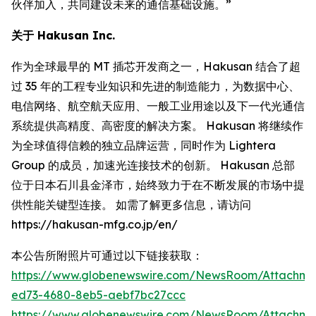
伙伴加入，共同建设未来的通信基础设施。”
关于 Hakusan Inc.
作为全球最早的 MT 插芯开发商之一，Hakusan 结合了超
过 35 年的工程专业知识和先进的制造能力，为数据中心、
电信网络、航空航天应用、一般工业用途以及下一代光通信
系统提供高精度、高密度的解决方案。 Hakusan 将继续作
为全球值得信赖的独立品牌运营，同时作为 Lightera
Group 的成员，加速光连接技术的创新。 Hakusan 总部
位于日本石川县金泽市，始终致力于在不断发展的市场中提
供性能关键型连接。 如需了解更多信息，请访问
https://hakusan-mfg.co.jp/en/
本公告所附照片可通过以下链接获取：
https://www.globenewswire.com/NewsRoom/Attachm
ed73-4680-8eb5-aebf7bc27ccc
https://www.globenewswire.com/NewsRoom/Attachme