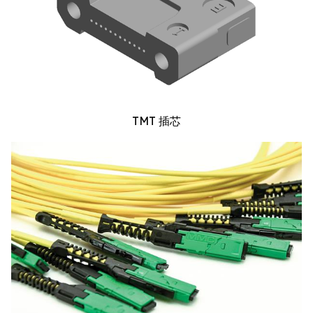
TMT 插芯