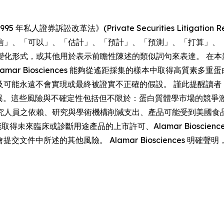
券訴訟改革法》(Private Securities Litigation Re
信」、「可以」、「估計」、「預計」、「預測」、「打算」、
變化形式，或其他用於表示前瞻性陳述的類似詞句來表達。 在本
mar Biosciences 能夠從遙距採集的樣本中取得高質素
的預期，並涉及可能永遠不會實現或最終被證實不正確的假設。 謹此提醒讀
有重大差異。這些風險與不確定性包括但不限於：蛋白質體學市場的
人員之依賴、研究與學術機構削減支出、產品可能受到美國食品藥物
性、未能取得未來臨床或診斷用途產品的上市許可、Alamar Biosc
交易委員會提交文件中所述的其他風險。 Alamar Bioscience