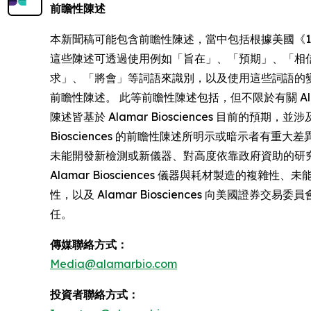
前瞻性陳述
本新聞稿可能包含前瞻性陳述，當中包括根據美國《1995 年私人證
這些陳述可透過使用例如「旨在」、「預期」、「相
求」、「將會」等詞語來識別，以及使用這些詞語的
前瞻性陳述。 此等前瞻性陳述包括，但不限於有關 Ala
陳述皆基於 Alamar Biosciences 目前
Biosciences 的前瞻性陳述所明示或暗示者
未能開發新檢測或新儀器、對高度依靠政府資助的研究
Alamar Biosciences 儀器與耗材製造的複雜
性，以及 Alamar Biosciences 向美國證券
任。
傳媒聯絡方式：
Media@alamarbio.com
投資者聯絡方式：