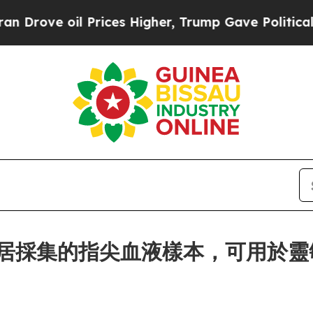
 oil Prices Higher, Trump Gave Politically Conn
ces 讓家居採集的指尖血液樣本，可