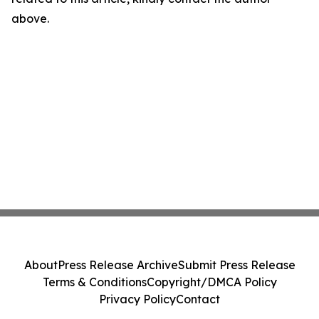
above.
About
Press Release Archive
Submit Press Release
Terms & Conditions
Copyright/DMCA Policy
Privacy Policy
Contact