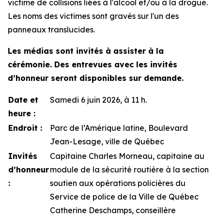
victime de collisions liées à l'alcool et/ou à la drogue.
Les noms des victimes sont gravés sur l'un des
panneaux translucides.
Les médias sont invités à assister à la
cérémonie. Des entrevues avec les invités
d’honneur seront disponibles sur demande.
Date et
Samedi 6 juin 2026, à 11 h.
heure :
Endroit :
Parc de l’Amérique latine, Boulevard
Jean-Lesage, ville de Québec
Invités
Capitaine Charles Morneau, capitaine au
d’honneur
module de la sécurité routière à la section
:
soutien aux opérations policières du
Service de police de la Ville de Québec
Catherine Deschamps, conseillère