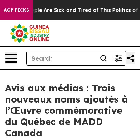
Win: “People Are Sick and Tired of This Politics of Ha
AGP PICKS
Avis aux médias : Trois
nouveaux noms ajoutés à
l’Œuvre commémorative
du Québec de MADD
Canada