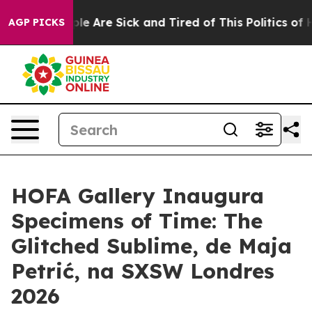
Win: “People Are Sick and Tired of This Politics of Ha
AGP PICKS
HOFA Gallery Inaugura
Specimens of Time: The
Glitched Sublime, de Maja
Petrić, na SXSW Londres
2026