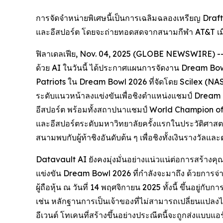
การจัดจำหน่ายพิเศษนี้เป็นการเฉลิมฉลองเหรียญ Draft C
และอีสปอร์ต โดยจะถ่ายทอดสดจากสนามกีฬา AT&T เมือ
ฟิลาเดลเฟีย, Nov. 04, 2025 (GLOBE NEWSWIRE) -- ผ
ด้วย AI ในวันนี้ ได้ประกาศแผนการจัดงาน Dream Bowl 
Patriots ใน Dream Bowl 2026 ที่จัดโดย Scilex (NA
ระดับแนวหน้าลงแข่งขันเพื่อชิงตำแหน่งแชมป์ Dream 
อีสปอร์ต พร้อมทั้งสถาปนาแชมป์ World Champion of
และอีสปอร์ตระดับมหาวิทยาลัยครั้งแรกในประวัติศาสต
สนามพบกับผู้ท้าชิงอันดับต้น ๆ เพื่อชิงทั้งเงินรางวัล
Datavault AI ยังคงมุ่งมั่นอย่างแน่วแน่ต่อการสร้างคุ
แข่งขัน Dream Bowl 2026 ที่กำลังจะมาถึง ด้วยการจ่า
ผู้ถือหุ้น ณ วันที่ 14 พฤศจิกายน 2025 ทั้งนี้ ขึ้นอยู
เช่น หลักฐานการเป็นเจ้าของที่ไม่สามารถเปลี่ยนแปลงได้
อีเวนต์ โทเคนที่สร้างขึ้นอย่างประณีตนี้จะถูกส่งแบบแ