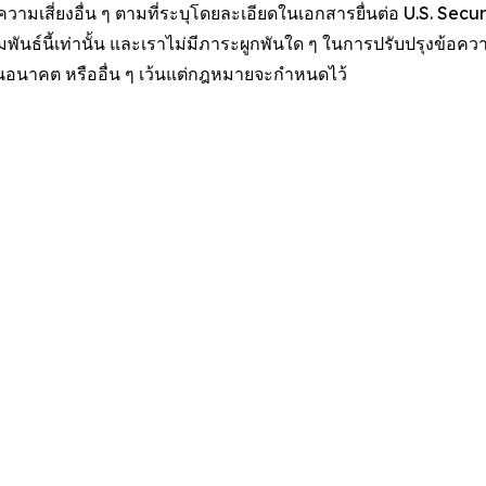
มเสี่ยงอื่น ๆ ตามที่ระบุโดยละเอียดในเอกสารยื่นต่อ U.S. Sec
ัมพันธ์นี้เท่านั้น และเราไม่มีภาระผูกพันใด ๆ ในการปรับปรุงข้อค
ในอนาคต หรืออื่น ๆ เว้นแต่กฎหมายจะกำหนดไว้