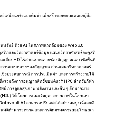
สมือนจริงแบบดื่มด่ำ เพื่อสร้างผลตอบแทนแก่ผู้ถือ
ินทรัพย์ ด้วย AI ในสภาพแวดล้อมของ Web 3.0
สติกและวิทยาศาสตร์ข้อมูล แผนกวิทยาศาสตร์อะคูสติ
ณเสียง HD ไร้สายแบบหลายช่องสัญญาณและเชิงพื้นที่
ณรบกวนแบบหลายช่องสัญญาณ ส่วนแผนกวิทยาศาสตร์
ูลเชิงประสบการณ์ การประเมินค่า และการสร้างรายได้
งรวมถึงการอนุญาตสิทธิ์ซอฟต์แวร์ HPC สำหรับกีฬา
พย์ การดูแลสุขภาพ พลังงาน และอื่น ๆ อีกมากมาย
น (NIL) ได้ โดยการแนบวัตถุทางกายภาพในโลกแห่ง
ยี Datavault AI สามารถปรับแต่งได้อย่างสมบูรณ์และมี
บอัตโนมัติด้านการตลาด และการติดตามตรวจสอบโฆษณา