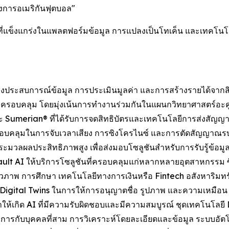
งวงการอเมริกันฟุตบอล"
่แข็งแกร่งในแพลตฟอร์มข้อมูล การแปลงเป็นโทเค็น และเทคโนโลยีเ
งประสบการณ์ข้อมูล การประเมินมูลค่า และการสร้างรายได้จากส
ครอบคลุม โดยมุ่งเน้นการทำงานร่วมกันในแผนกวิทยาศาสตร์อะคู
Sumerian® ที่ได้รับการจดสิทธิบัตรและเทคโนโลยีการส่งสัญญา
ครอบคลุมในการจับเวลาเสียง การซิงโครไนซ์ และการตัดสัญญา
ะมวลผลประสิทธิภาพสูง เพื่อส่งมอบโซลูชันสำหรับการรับรู้ข้อม
 AI ให้บริการโซลูชันที่ครอบคลุมแก่หลากหลายอุตสาหกรรม ซึ่
ภาพ การศึกษา เทคโนโลยีทางการเงินหรือ Fintech อสังหาริมทรั
 Digital Twins ในการให้การอนุญาตชื่อ รูปภาพ และความเหมือ
ง ทำให้เกิด AI ที่มีความรับผิดชอบและมีความสมบูรณ์ ชุดเทคโนโล
รณาการกับบุคคลที่สาม การวิเคราะห์โดยละเอียดและข้อมูล ระบ