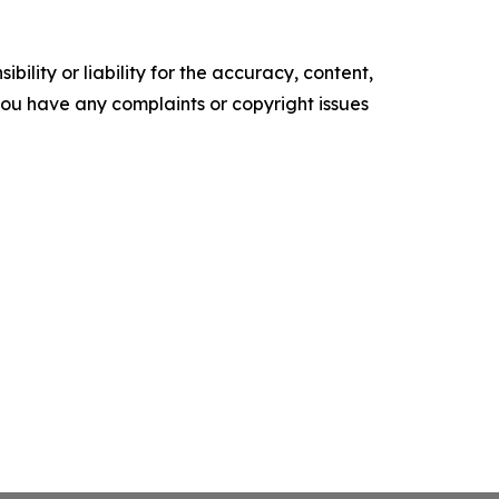
ility or liability for the accuracy, content,
f you have any complaints or copyright issues