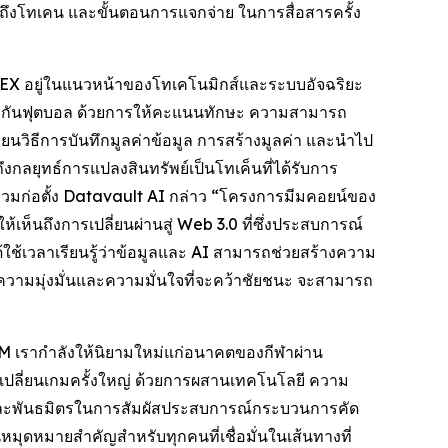
ข้าถึงโทเคน และขั้นตอนการแจกจ่าย ในการสื่อสารครั้ง
 SCILEX อยู่ในแนวหน้าของโทเคโนมิกส์และระบบอัจฉริยะ
มริกันฟุตบอล ด้วยการให้คะแนนทักษะ ความสามารถ
นวิธีการบันทึกมูลค่าข้อมูล การสร้างมูลค่า และนำไป
ลยุทธ์การแปลงสินทรัพย์เป็นโทเค็นที่ได้รับการ
วมก่อตั้ง Datavault AI กล่าว “โครงการมีมคอยน์ของ
ห้เห็นถึงการเปลี่ยนผ่านสู่ Web 3.0 ที่ซึ่งประสบการณ์
ด้ใช้เวลาเรียนรู้ว่าข้อมูลและ AI สามารถช่วยสร้างความ
ความมุ่งมั่นและความมั่นใจที่จะคว้าชัยชนะ จะสามารถ
M เรากำลังให้นิยามใหม่แก่อนาคตของกีฬาผ่าน
าวเปลี่ยนเกมครั้งใหญ่ ด้วยการผสานเทคโนโลยี ความ
า และพันธมิตรในการสัมผัสประสบการณ์กระบวนการคัด
มุดหมายสำคัญสำหรับทุกคนที่เชื่อมั่นในเส้นทางที่