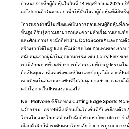
กำหนดรายชื่อผู้ถือหุ้นในวันที่ 14 พฤศจิกายน 2025 บร
ต่อไปก่อนถึงวันส่งมอบ เพื่อให้มั่นใจว่าผู้ถือหุ้นที่ม
"การแจกจ่ายนี้ไม่เพียงแต่เป็นการตอบแทนผู้ถือหุ้นที่
ขั้นสูง ที่รับรู้ความสามารถและความสำเร็จผ่านเกณ
และศักยภาพของนักกีฬาผ่าน DataScore® และตามด้วยกา
สร้างรายได้ในรูปแบบที่ไม่จำกัด โดยตัวแทนของเราอย
สนับสนุนจากผู้นำในอุตสาหกรรม เช่น Larry Fink ขอ
เรามีศักยภาพที่จะสร้างการมีส่วนร่วมที่เป็นรูปธรรมใน 
ถือเป็นคุณค่าที่แท้จริงของชีวิต และข้อมูลได้กลายเป็
เท่าเทียมในสนามแข่งขันที่ไม่สมดุลมาอย่างยาวนานได้
คว้าโอกาสในฝันของตนเองได้
Neil Malvone ซีอีโอของ Cutting Edge Sports Man
นวัตกรรม" ดราฟท์ที่เปลี่ยนเป็นโทเค็นที่ขับเคลื่อนด
โปร่งใส และโอกาสสำหรับนักกีฬามหาวิทยาลัย เรากำล
เลือกตัวนักกีฬาระดับมหาวิทยาลัย ด้วยการบูรณาการบล็