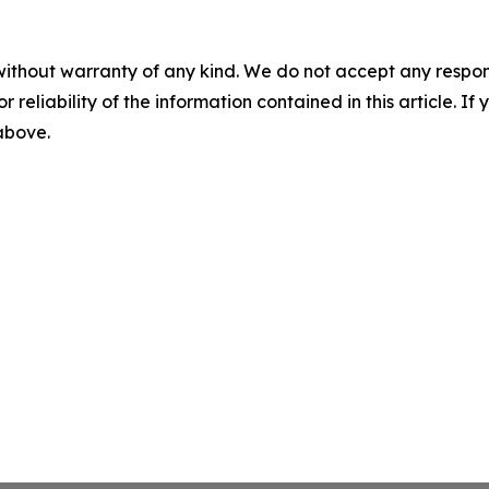
without warranty of any kind. We do not accept any responsib
r reliability of the information contained in this article. I
 above.