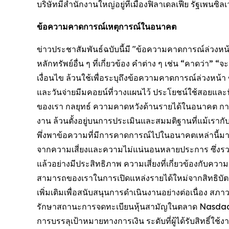
บริษัทมีสำนักงานใหญ่อยู่ที่เมืองฟิลาเดลเฟีย รัฐเพนซิลเวเ
ข้อความคาดการณ์เหตุการณ์ในอนาคต
ข่าวประชาสัมพันธ์ฉบับนี้มี "ข้อความคาดการณ์ล่วง
หลักทรัพย์อื่น ๆ ที่เกี่ยวข้อง คำต่าง ๆ เช่น “คาดว่
เงื่อนไข ล้วนใช้เพื่อระบุถึงข้อความคาดการณ์ล่วงหน้
และวันจ่ายมีมคอยน์ที่วางแผนไว้ ประโยชน์ใช้สอยแล
ของเรา กลยุทธ์ ความคาดหวังด้านรายได้ในอนาคต การ
งาน ล้วนตั้งอยู่บนการประเมินและสมมติฐานที่แม้เรากั
พึ่งพาข้อความที่มีการคาดการณ์ไปในอนาคตเหล่านี้มากเ
จากความเสี่ยงและความไม่แน่นอนหลายประการ ซึ่งรวมถ
แล้วอย่างมีประสิทธิภาพ ความเสี่ยงที่เกี่ยวข้องกับค
สามารถของเราในการเปิดแหล่งรายได้ใหม่จากสิทธิบัตร
เพิ่มเติมเพื่อสนับสนุนการดำเนินงานอย่างต่อเนื่อง 
รักษาสถานะการจดทะเบียนหุ้นสามัญในตลาด Nasdaq
การบรรลุเป้าหมายทางการเงิน ระดับที่ผู้ได้รับสิทธิ์