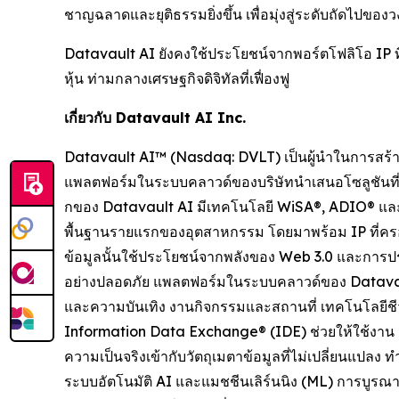
ชาญฉลาดและยุติธรรมยิ่งขึ้น เพื่อมุ่งสู่ระดับถัดไปขอ
Datavault AI ยังคงใช้ประโยชน์จากพอร์ตโฟลิโอ IP ที
หุ้น ท่ามกลางเศรษฐกิจดิจิทัลที่เฟื่องฟู
เกี่ยวกับ Datavault AI Inc.
Datavault AI™ (Nasdaq: DVLT) เป็นผู้นำในการสร้า
แพลตฟอร์มในระบบคลาวด์ของบริษัทนำเสนอโซลูชันที่
กของ Datavault AI มีเทคโนโลยี WiSA®, ADIO® และ 
พื้นฐานรายแรกของอุตสาหกรรม โดยมาพร้อม IP ที่
ข้อมูลนั้นใช้ประโยชน์จากพลังของ Web 3.0 และการปร
อย่างปลอดภัย แพลตฟอร์มในระบบคลาวด์ของ Datavault
และความบันเทิง งานกิจกรรมและสถานที่ เทคโนโลยีชีว
Information Data Exchange® (IDE) ช่วยให้ใช้งาน
ความเป็นจริงเข้ากับวัตถุเมตาข้อมูลที่ไม่เปลี่ยนแปล
ระบบอัตโนมัติ AI และแมชชีนเลิร์นนิง (ML) การบู