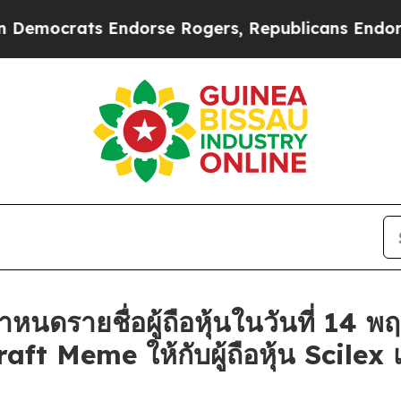
ts Endorse Rogers, Republicans Endorse Talaric
นดรายชื่อผู้ถือหุ้นในวันที่ 14 
t Meme ให้กับผู้ถือหุ้น Scilex แล