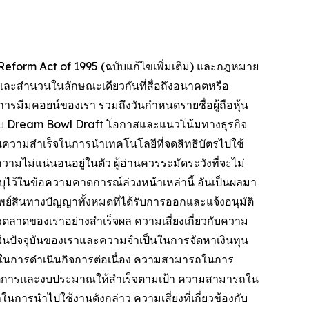
eform Act of 1995 (ฉบับแก้ไขเพิ่มเติม) และกฎหมาย
นี้และสำนวนในลักษณะเดียวกันที่สื่อถึงอนาคตหรือ
การมีมคอยน์ของเรา รวมถึงวันกำหนดรายชื่อผู้ถือหุ้น
วกับ Dream Bowl Draft โอกาสและแนวโน้มทางธุรกิจ
นความสำเร็จในการนำเทคโนโลยีที่จดสิทธิบัตรไปใช้
มไม่แน่นอนอยู่ในตัว ผู้อ่านควรระมัดระวังที่จะไม่
ะบุไว้ในข้อความคาดการณ์ล่วงหน้าเหล่านี้ อันเป็นผลมา
์สินทางปัญญาทั้งหมดที่ได้รับการออกและแจ้งอนุมัติ
่งตลาดของเราอย่างสำเร็จผล ความเสี่ยงเกี่ยวกับความ
งในปัจจุบันของเราและความจำเป็นในการจัดหาเงินทุน
เราในการดำเนินกิจการต่อเนื่อง ความสามารถในการ
ติการและงบประมาณให้สำเร็จตามเป้า ความสามารถใน
นการนำไปใช้งานดังกล่าว ความเสี่ยงที่เกี่ยวข้องกับ