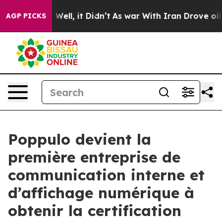
40%. Well, it Didn’t
As war With Iran Drove oil Pric
AGP PICKS
Poppulo devient la
première entreprise de
communication interne et
d’affichage numérique à
obtenir la certification