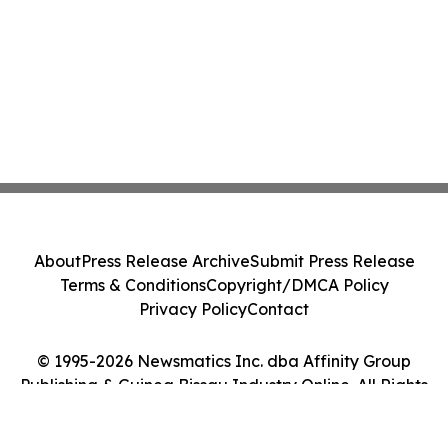
About
Press Release Archive
Submit Press Release
Terms & Conditions
Copyright/DMCA Policy
Privacy Policy
Contact
© 1995-2026 Newsmatics Inc. dba Affinity Group
Publishing & Guinea Bissau Industry Online. All Rights
Reserved.