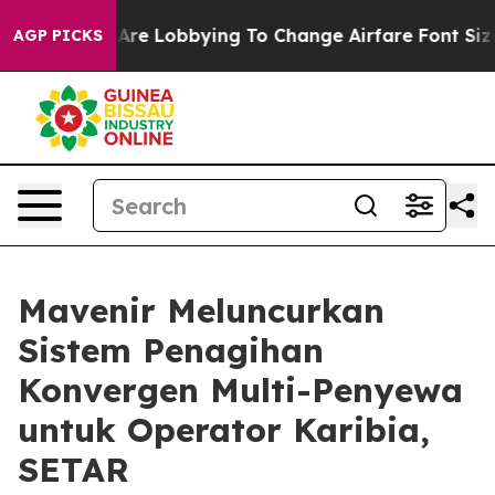
.
Airlines Are Lobbying To Change Airfare Font Sizes. 
AGP PICKS
Mavenir Meluncurkan
Sistem Penagihan
Konvergen Multi-Penyewa
untuk Operator Karibia,
SETAR