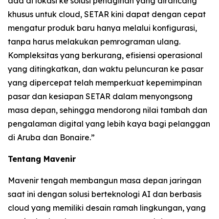
ada di lokasi ke solusi penagihan yang dirancang
khusus untuk cloud, SETAR kini dapat dengan cepat
mengatur produk baru hanya melalui konfigurasi,
tanpa harus melakukan pemrograman ulang.
Kompleksitas yang berkurang, efisiensi operasional
yang ditingkatkan, dan waktu peluncuran ke pasar
yang dipercepat telah memperkuat kepemimpinan
pasar dan kesiapan SETAR dalam menyongsong
masa depan, sehingga mendorong nilai tambah dan
pengalaman digital yang lebih kaya bagi pelanggan
di Aruba dan Bonaire.”
Tentang Mavenir
Mavenir tengah membangun masa depan jaringan
saat ini dengan solusi berteknologi AI dan berbasis
cloud yang memiliki desain ramah lingkungan, yang